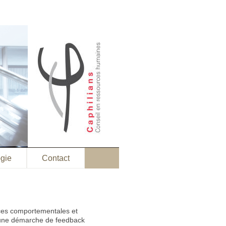
gie
Contact
ces comportementales et
une démarche de feedback