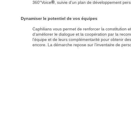
®
360°Voice
, suivie d’un plan de développement pers
Dynamiser le potentiel de vos équipes
Caphilians vous permet de renforcer la constitution e
d’améliorer le dialogue et la coopération par la re
l’équipe et de leurs complémentarité pour obtenir de
encore. La démarche repose sur l’inventaire de pe