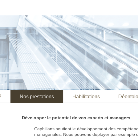
é
Nos prestations
Habilitations
Déontolo
Développer le potentiel de vos experts et managers
Caphilians soutient le développement des compéten
managériales. Nous pouvons déployer par exemple 