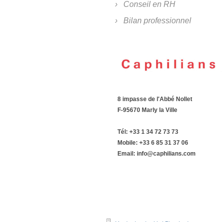
Conseil en RH
Bilan professionnel
8 impasse de l'Abbé Nollet
F-95670 Marly la Ville
Tél: +33 1 34 72 73 73
Mobile: +33 6 85 31 37 06
Email: info@caphilians.com